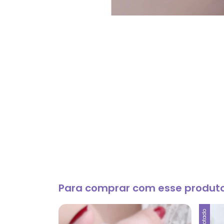
Para comprar com esse produt
Esgotado