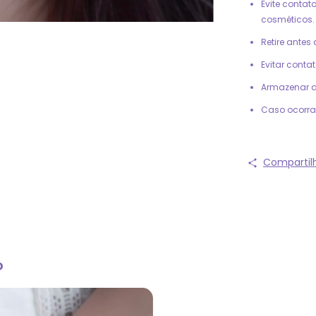
Evite contat
cosméticos.
Retire antes
Evitar conta
Armazenar 
Caso ocorra
Compartil
o