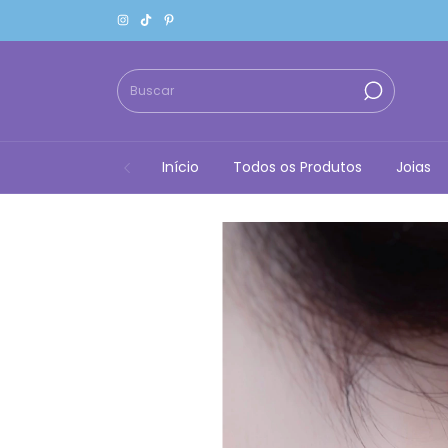
Início
Todos os Produtos
Joias