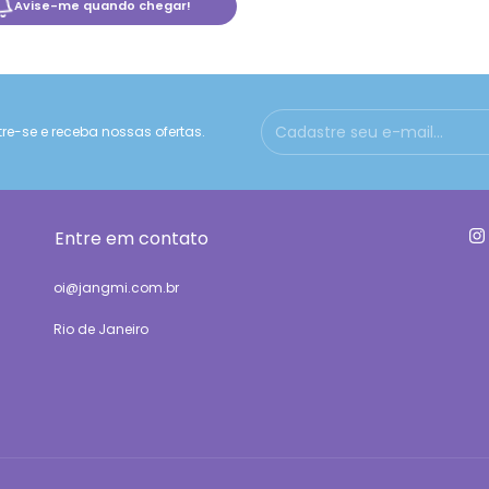
Avise-me quando chegar!
e-se e receba nossas ofertas.
Entre em contato
oi@jangmi.com.br
Rio de Janeiro