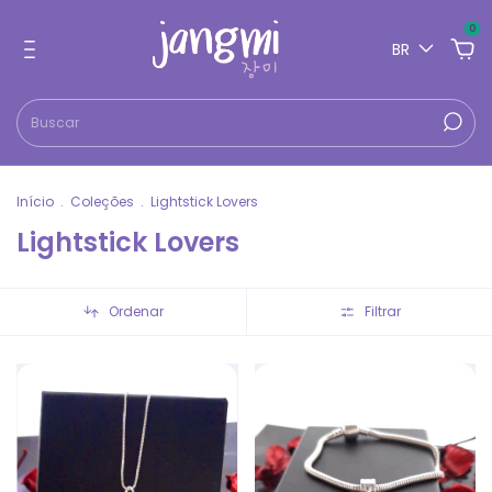
0
BR
Início
.
Coleções
.
Lightstick Lovers
Lightstick Lovers
Ordenar
Filtrar