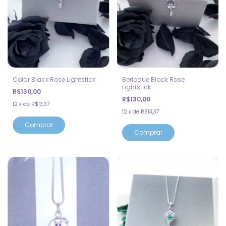
Colar Black Rose Lightstick
Berloque Black Rose
Lightstick
R$130,00
R$130,00
12
x
de
R$13,37
12
x
de
R$13,37