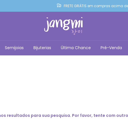
FRETE GRÁTIS em compras acima de
Semijoias
Bijuterias
Última Chance
Pré-Venda
s resultados para sua pesquisa. Por favor, tente com outros