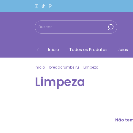
Início
Todos os Produtos
Joias
Início
.
breadcrumbs.ru
.
Limpeza
Limpeza
Não temo