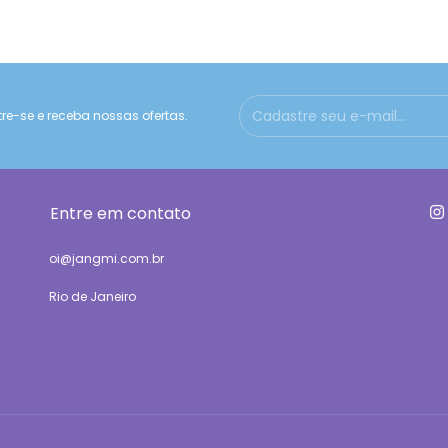
e-se e receba nossas ofertas.
Entre em contato
oi@jangmi.com.br
Rio de Janeiro