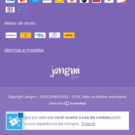
Meios de envio
Idiomas e moedas
Copyright Jangmi - 52602388000102 - 2026. Todos os direitos reservados.
Ao navegar por este site
você aceita o uso de cookies
para
agilizar a sua experiência de compra.
Entendi