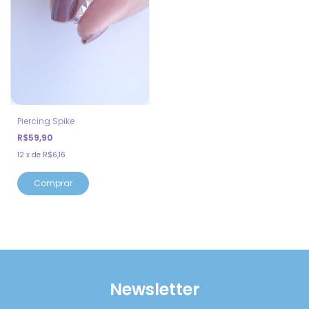
Piercing Spike
R$59,90
12
x
de
R$6,16
Newsletter