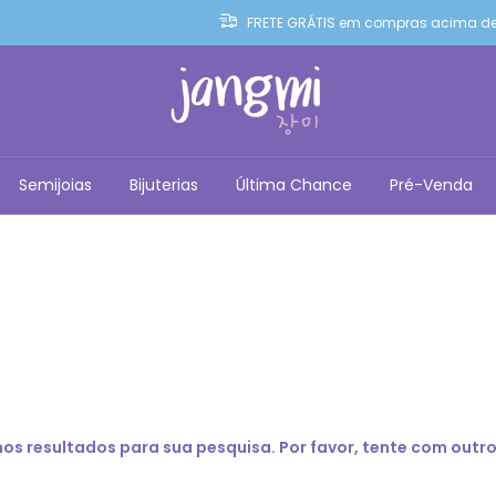
FRETE GRÁTIS em compras acima de
Semijoias
Bijuterias
Última Chance
Pré-Venda
s resultados para sua pesquisa. Por favor, tente com outros