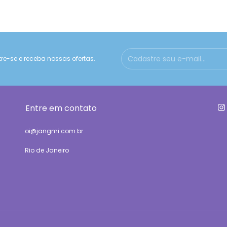
e-se e receba nossas ofertas.
Entre em contato
oi@jangmi.com.br
Rio de Janeiro